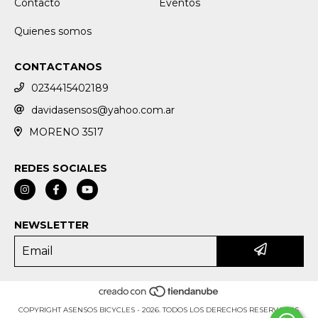
Contacto
Eventos
Quienes somos
CONTACTANOS
0234415402189
davidasensos@yahoo.com.ar
MORENO 3517
REDES SOCIALES
NEWSLETTER
COPYRIGHT ASENSOS BICYCLES - 2026. TODOS LOS DERECHOS RESERVADOS.