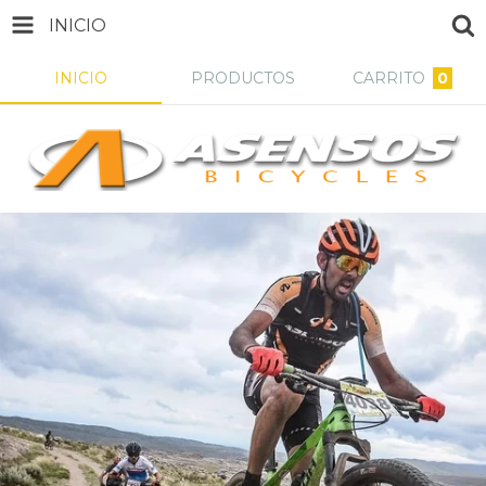
INICIO
INICIO
PRODUCTOS
CARRITO
0